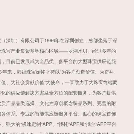
（深圳）有限公司于1996年在深圳创立，总部坐落于深
金珠宝产业集聚基地核心区域——罗湖水贝。经过多年的
局，目前已发展成为全品类、多平台的大型珠宝供应链服
 多年来，港福珠宝始终坚持以“为客户创造价值、为奋斗
价值、为社会贡献价值”为使命，一直致力于为珠宝终端商
体化的供应链解决方案及全方位的配套服务，为客户提供
优质产品品类选择、文化性原创概念臻品系列、完善的附
服务体系、专业的智能供应链服务平台、贴心的珠宝首饰
、强大的“极速定制”APP、“找托”APP和“找金”APP平台