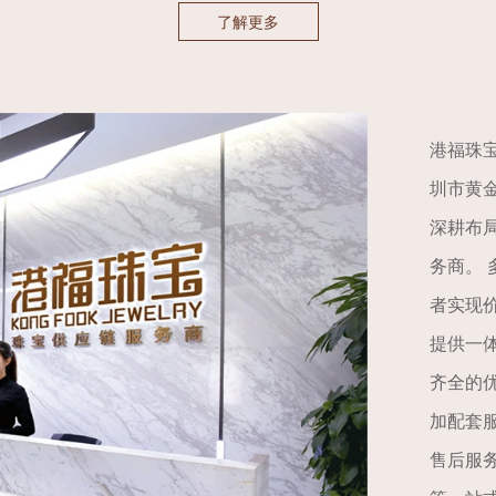
了解更多
港福珠宝
圳市黄
深耕布
务商。
者实现
提供一
齐全的
加配套
售后服务