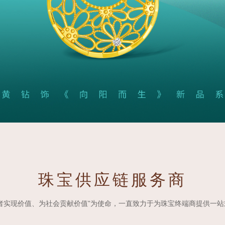
珠宝供应链服务商
者实现价值、为社会贡献价值”为使命，一直致力于为珠宝终端商提供一