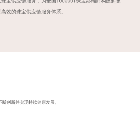
珠宝供应链服务，为全国100000+珠宝终端商构建起更
更高效的珠宝供应链服务体系。
不断创新并实现持续健康发展。