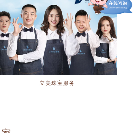
立美珠宝服务
个
+家