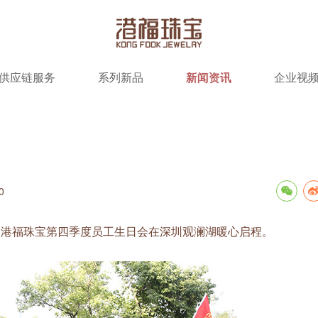
供应链服务
系列新品
新闻资讯
企业视
0
福珠宝第四季度员工生日会在深圳观澜湖暖心启程。