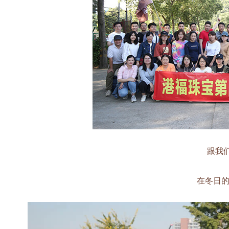
跟我们走
在冬日的清