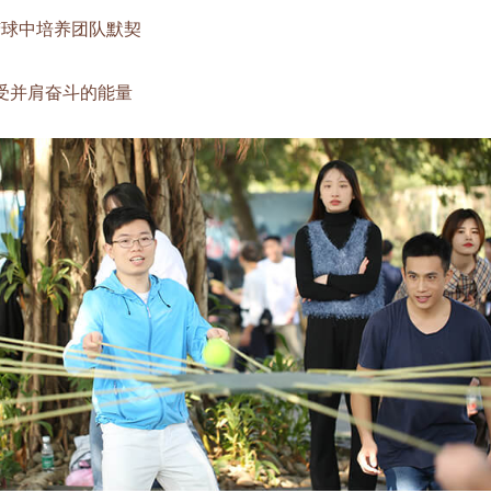
中培养团队默契
并肩奋斗的能量