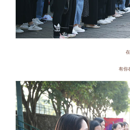
在对
有你在