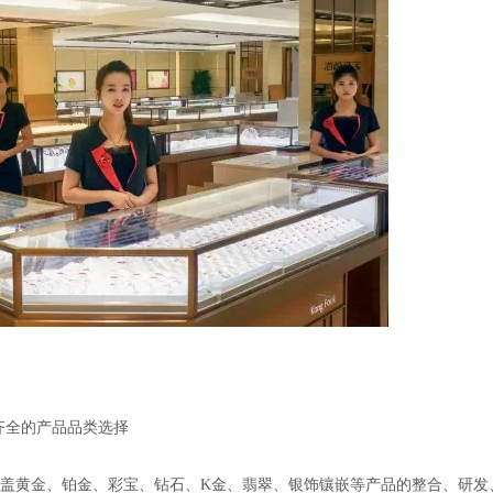
齐全的产品品类选择
盖黄金、铂金、彩宝、钻石、K金、翡翠、银饰镶嵌等产品的整合、研发