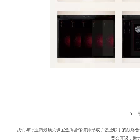
五、
我们与行业内最顶尖珠宝金牌营销讲师形成了强强联手的战略合
费公开课，助