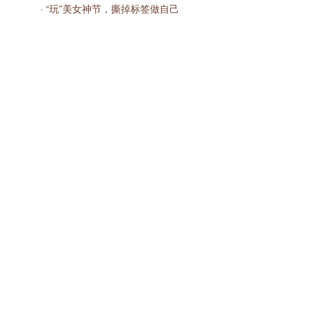
· “玩”美女神节，撕掉标签做自己