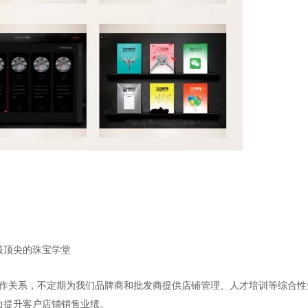
最顶尖的珠宝学堂
作关系，不定期为我们品牌商和批发商提供店铺管理、人才培训等综合性
力提升客户店铺销售业绩。