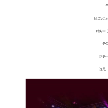
角逐
经过2019
财务中心
分别荣
这是一
这是一