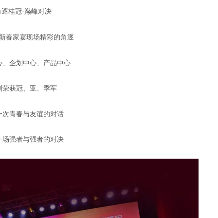
桂冠·巅峰对决
新春家宴现场精彩的角逐
、企划中心、产品中心
获冠、亚、季军
次青春与友谊的对话
场强者与强者的对决