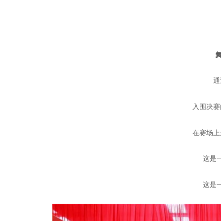
舞动
通过
入围决赛的
在赛场上呈
这是一
这是一