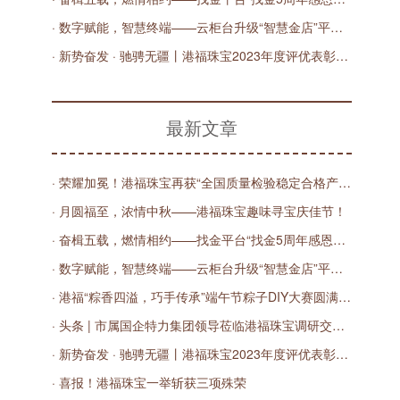
· 数字赋能，智慧终端——云柜台升级“智慧金店”平台发布会圆满举办！
· 新势奋发 · 驰骋无疆丨港福珠宝2023年度评优表彰大会圆满举办！
最新文章
· 荣耀加冕！港福珠宝再获“全国质量检验稳定合格产品”殊荣
· 月圆福至，浓情中秋——港福珠宝趣味寻宝庆佳节！
· 奋楫五载，燃情相约——找金平台“找金5周年感恩有您”直播庆典圆满落幕！
· 数字赋能，智慧终端——云柜台升级“智慧金店”平台发布会圆满举办！
· 港福“粽香四溢，巧手传承”端午节粽子DIY大赛圆满落幕
· 头条 | 市属国企特力集团领导莅临港福珠宝调研交流，共商数字化发展之路
· 新势奋发 · 驰骋无疆丨港福珠宝2023年度评优表彰大会圆满举办！
· 喜报！港福珠宝一举斩获三项殊荣