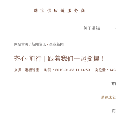
珠宝供应链服务商
关于港福
网站首页
/
新闻资讯
/
企业新闻
齐心·前行 | 跟着我们一起摇摆！
来源：港福珠宝
时间：2019-01-23 11:14:50
浏览量：142
齐
港福珠宝
而家