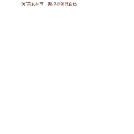
· “玩”美女神节，撕掉标签做自己