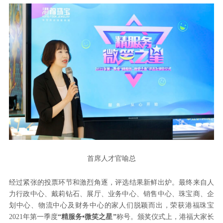
首席人才官喻总
经过紧张的投票环节和激烈角逐，评选结果新鲜出炉。最终来自人
力行政中心、戴莉钻石、展厅、业务中心、销售中心、珠宝商、企
划中心、物流中心及财务中心的家人们脱颖而出，荣获港福珠宝
2021年第一季度
“精服务•微笑之星”
称号。颁奖仪式上，港福大家长