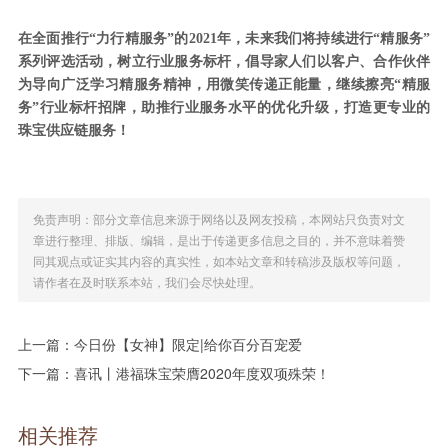
在全面推行“力行精服务”的2021年，未来我们将持续进行“精服务”
系列评选活动，树立行业服务标杆，倡导家人们以客户、合作伙伴
为导向广泛学习精服务精神，用微笑传递正能量，继续擦亮“精服
务”行业标杆招牌，助推行业服务水平的优化升级，打造更专业的
珠宝供应链服务！
免责声明：部分文章信息来源于网络以及网友投稿，本网站只负责对文
章进行整理、排版、编辑，是出于传递更多信息之目的，并不意味着赞
同其观点或证实其内容的真实性，如本站文章和转稿涉及版权等问题，
请作者在及时联系本站，我们会尽快处理。
上一篇：
今日份【女神】限定|给你百分百宠爱
下一篇：
喜讯丨港福珠宝荣膺2020年度双项殊荣！
相关推荐