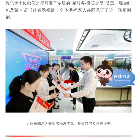
陈总为十位微笑之星颁发了专属的“精服务•微笑之星”奖章、现金红
包及荣誉证书并表示祝贺，全体港福家人共同见证了这一璀璨时
刻。
大家长陈总为获奖者颁发奖章、现金红包及荣誉证书