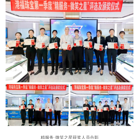
精服务·微笑之星获奖人员合影