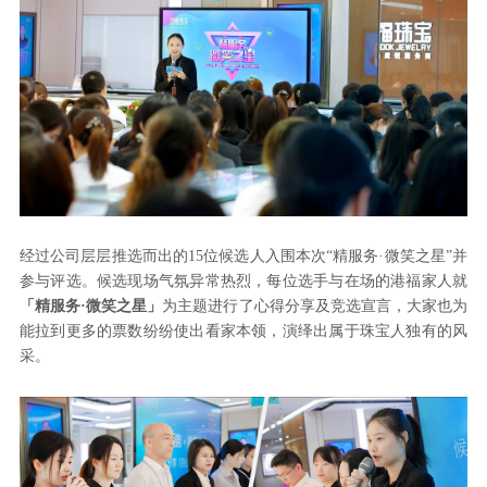
经过公司层层推选而出的15位候选人入围本次“精服务·微笑之星”并
参与评选。候选现场气氛异常热烈，每位选手与在场的港福家人就
「
精服务·微笑之星」
为主题进行了心得分享及竞选宣言，大家也为
能拉到更多的票数纷纷使出看家本领，演绎出属于珠宝人独有的风
采。