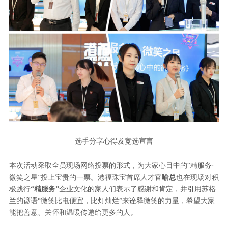
选手分享心得及竞选宣言
本次活动采取全员现场网络投票的形式，为大家心目中的“精服务·
微笑之星”投上宝贵的一票。港福珠宝首席人才官
喻总
也在现场对积
极践行
“精服务”
企业文化的家人们表示了感谢和肯定，并引用苏格
兰的谚语“微笑比电便宜，比灯灿烂”来诠释微笑的力量，希望大家
能把善意、关怀和温暖传递给更多的人。