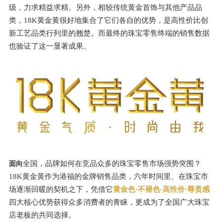
级，力求精益求精。另外，相较传统黄金首饰与其他产品品
类，18K黄金黄很好地集合了它们各自的优势，是高性价比创
新工艺品类行列里的翘楚。而最终的珠宝零售终端的销售数据
也验证了这一显著成果。
全国，品牌如何在竞品众多的
珠宝零售市场
强势突围？
面向
18K黄金黄作为港福的金牌销售品类，六年时间里、在珠宝市
场逐渐回暖的契机之下，凭借它
黄金色·不褪色·高性价·尊贵感
四大核心优势获得众多消费者的青睐，更成为了全国广大珠宝
店老板的共同选择。