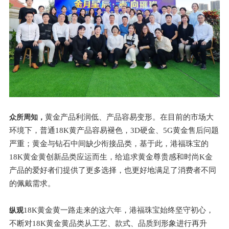
黄金产品利润低、产品容易变形。
在目前的市场大
众所周知，
环境下
，普通18K黄产品容易褪色，3D硬金、5G黄金售后问题
严重；黄金与钻石中间缺少衔接品类，基于此，港福珠宝的
18K黄金黄创新品类应运而生，给追求黄金尊贵感和时尚K金
产品的爱好者们提供了更多选择，也更好地满足了消费者不同
的佩戴需求。
18K黄金黄一路走来的这六年，港福珠宝始终坚守初心，
纵观
不断对18K黄金黄品类从工艺、款式、品质到形象进行再升