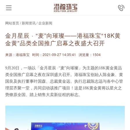
网站首页
/
新闻资讯
/
企业新闻
金月星辰 · “麦”向璀璨——港福珠宝“18K黄
金黄”品类全国推广启幕之夜盛大召开
来源：港福珠宝
时间：2021-09-27 14:35:41
浏览量：1504
9月20日，一场以「金月星辰 ·“麦”向璀璨」为主题的18K黄金黄品
类全国推广启幕之夜在深圳盛大召开。港福珠宝创始人陈金象、黄
国良及执行董事叶国森、总裁黄金远、执行总裁陈志远与各中心管
理层齐聚一堂，共同启动该推广项目！这是18K黄金黄将以星火之
势燎原全国、踏上销售大卖新征程的标志。