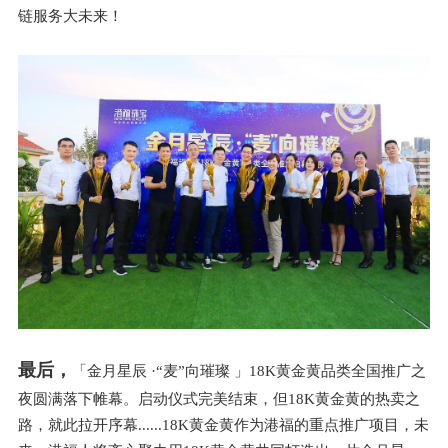
链服务大未来！
最后，
「金月星辰 ·“麦”向璀璨 」18K黄金黄品类全国推广之
夜圆满落下帷幕。
启动仪式完美结束，但18K黄金黄的热卖之
路，就此拉开序幕......18K黄金黄作为港福的重点推广项目，未