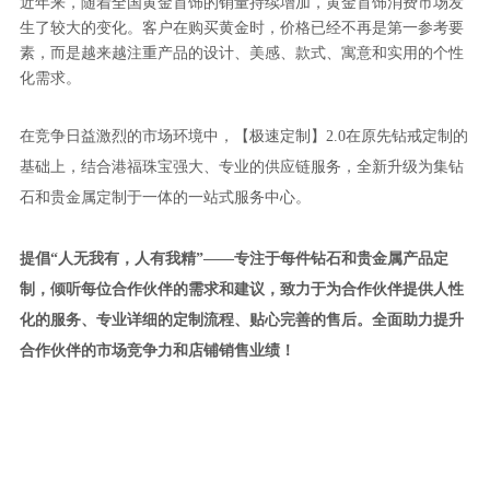
近年来，随着全国黄金首饰的销量持续增加，黄金首饰消费市场发
生了较大的变化。客户在购买黄金时，价格已经不再是第一参考要
素，而是越来越注重产品的设计、美感、款式、寓意和实用的个性
化需求。
在竞争日益激烈的市场环境中，【极速定制】2.0在原先钻戒定制的
基础上，结合港福珠宝强大、专业的供应链服务，全新升级为集钻
石和贵金属定制于一体的一站式服务中心。
提倡“人无我有，人有我精”——专注于每件钻石和贵金属产品定
制，倾听每位合作伙伴的需求和建议，致力于为合作伙伴提供人性
化的服务、专业详细的定制流程、贴心完善的售后。全面助力提升
合作伙伴的市场竞争力和店铺销售业绩！