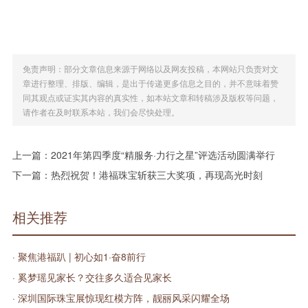
免责声明：部分文章信息来源于网络以及网友投稿，本网站只负责对文
章进行整理、排版、编辑，是出于传递更多信息之目的，并不意味着赞
同其观点或证实其内容的真实性，如本站文章和转稿涉及版权等问题，
请作者在及时联系本站，我们会尽快处理。
上一篇：
2021年第四季度“精服务·力行之星”评选活动圆满举行
下一篇：
热烈祝贺！港福珠宝斩获三大奖项，再现高光时刻
相关推荐
· 聚焦港福趴 | 初心如1·奋8前行
· 奚梦瑶见家长？交往多久适合见家长
· 深圳国际珠宝展惊现红模方阵，靓丽风采闪耀全场