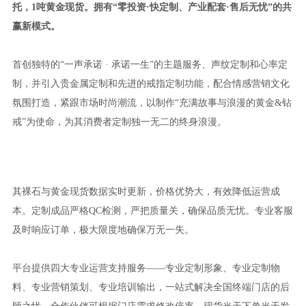
托，1吨黄金现货。拥有“零投资·快定制、产业配套·售后无忧”的共
赢新模式。
首创独特的“一声承诺 · 承诺一生”的主题服务、声纹定制和心率定
制，并引入贵金属定制和先进的戒指定制功能，配合情感营销文化
氛围打造，紧跟市场时尚潮流，以制作“充满故事与浪漫的黄金&钻
戒”为使命，为其消费者定制独一无二的终身浪漫。
其裸石与黄金现货数据实时更新，价格优势大，有效降低运营成
本。定制成品严格QC检测，严把质量关，确保品质无忧。专业客服
及时响应订单，极大限度地确保万无一失。
平台提供四大专业运营支持服务——专业定制形象、专业定制物
料、专业营销策划、专业培训输出，一站式解决全国终端门店的后