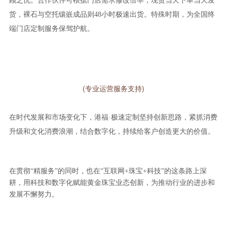
顾之忧。合作伙伴可根据门店需求修改倍率，现货当天下单当天发
货，裸石与空托镶嵌成品则48小时极速出货。特殊时期，为全国终
端门店定制服务保驾护航。
(专业运营服务支持)
在时代发展和市场变化下，港福·极速定制坚持创新思路，紧抓消费
升级和文化消费浪潮，结合数字化，持续给客户创造更大的价值。
在贯彻“精服务”的同时，也在“互联网+珠宝+科技”的这条路上深
耕，用科技和数字化赋能黄金珠宝业态创新，为推动行业的进步和
发展不懈努力。