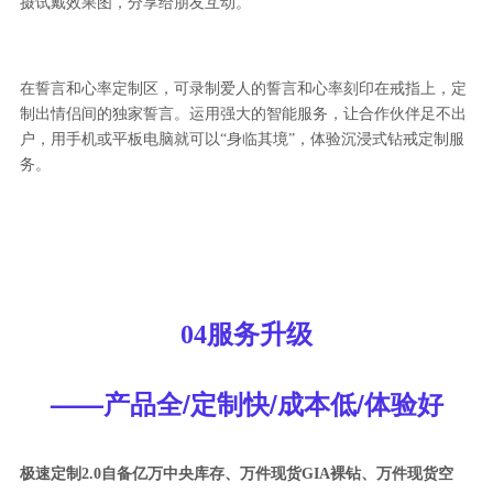
摄试戴效果图，分享给朋友互动。
在誓言和心率定制区，可录制爱人的誓言和心率刻印在戒指上，定
制出情侣间的独家誓言。运用强大的智能服务，让合作伙伴足不出
户，用手机或平板电脑就可以“身临其境”，体验沉浸式钻戒定制服
务。
04服务升级
——产品全/定制快/成本低/体验好
极速定制2.0自备亿万中央库存、万件现货GIA裸钻、万件现货空