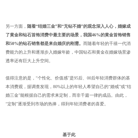
另一方面，
随着“结婚三金”和“无钻不婚”的观念深入人心，婚嫁成
了黄金和钻石首饰消费中最主要的场景，我国46%的黄金首饰销售
和50%的钻石销售都是来自婚庆的刚需。
而随着年轻的千禧一代消
费能力的上升和逐渐步入婚嫁年龄，中国钻石和黄金在婚嫁场景渗
透率还有巨大上升空间。
值得注意的是，“个性化、价值感”是95后、00后年轻消费群体的基
本消费观，据调查发现，80%以上的年轻人希望自己的“婚戒”或“结
婚三金”能根据自己的需求来定制，而非千篇一律的成品。由此，
“定制”逐渐受到市场的热捧，得到年轻消费者的喜爱。
基于此