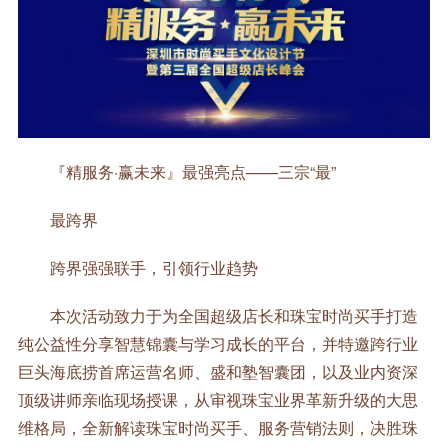
『精服务·赢未来』最强亮点——三宗“最”
最跨界
跨界强强联手，引领行业趋势
本次活动致力于为全国超级店长和珠宝时尚买手打造
纯公益性分享智慧锦囊与学习成长的平台，并特邀跨行业
巨头海底捞首席运营名师、盛和塾智囊团，以及业内资深
顶级讲师亲临现场授课，从审视珠宝业界革新升级的大思
维格局，全新解读珠宝时尚买手、服务营销法则，决胜珠