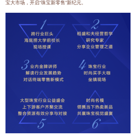
宝大市场，开启“珠宝新零售”新纪元。