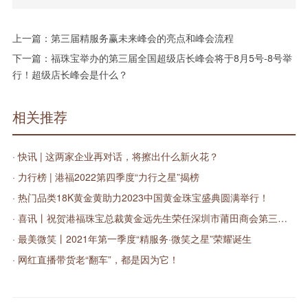
上一篇：
第三届精服务赢未来峰会的亮点和峰会流程
下一篇：
福珠宝举办的第三届全国超级店长峰会将于8月5号-8号举
行！超级店长峰会是什么？
相关推荐
· 快讯 | 这两家企业再对话，将擦出什么新火花？
· 力行榜 | 港福2022第四季度“力行之星”揭榜
· 热门品类18K黄金黄助力2023中国黄金珠宝盛典圆满举行！
· 喜讯丨祝贺港福珠宝总裁黄金远先生荣任深圳市莆田商会第三届轮值会长
· 最美微笑丨2021年第一季度“精服务·微笑之星”荣耀诞生
· 网红直播带货老“翻车”，都是因为它！