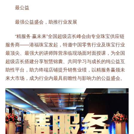
最公益
最强公益盛会，助推行业发展
“精服务·赢未来”全国超级店长峰会由专业珠宝供应链
服务商——港福珠宝发起，特邀中国零售行业及珠宝行业
最顶尖、最强大的讲师阵营亲临现场面对面授课，为全国
超级店长搭建分享智慧锦囊、共同学习与成长的纯公益互
助性平台，助力终端店铺提升销售业绩，以精服务赢领未
来大市场，成为行业内最具前瞻性与影响力的公益盛会。