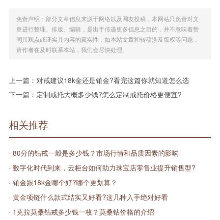
免责声明：部分文章信息来源于网络以及网友投稿，本网站只负责对文
章进行整理、排版、编辑，是出于传递更多信息之目的，并不意味着赞
同其观点或证实其内容的真实性，如本站文章和转稿涉及版权等问题，
请作者在及时联系本站，我们会尽快处理。
上一篇：
对戒建议18k金还是铂金?看完这篇你就知道怎么选
下一篇：
定制戒托大概多少钱?怎么定制戒托价格更便宜?
相关推荐
· 80分的钻戒一般是多少钱？市场行情和品质因素的影响
· 数字化时代到来，云柜台如何助力珠宝店零售业提升销售型?
· 铂金跟18k金哪个好?哪个更划算？
· 黄金项链什么款式结实又好看?这几种入手绝对好看
· 1克拉莫桑钻戒多少钱一枚？莫桑钻价格的介绍