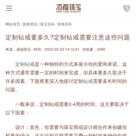
网站首页
/
新闻资讯
/
珠宝百科
/
首饰百科
定制钻戒要多久?定制钻戒需要注意这些问题
来源：港福珠宝
时间：2023-02-23 14:12:41
浏览量：2280
定制钻戒
是一种独特的方式来展示你的爱和承诺。这
种方式通常需要一定的时间来完成，但具体要多久取决于
许多因素。下面将更深入地探讨定制
钻戒
需要多长时间的
问题。
一般来说，定制钻戒需要2-4周的时间。这主要取决于
以下因素：
设计：首先，你需要与珠宝商或设计师合作来创建你
想要的设计。这个过程可能需要花费一些时间来确保你得