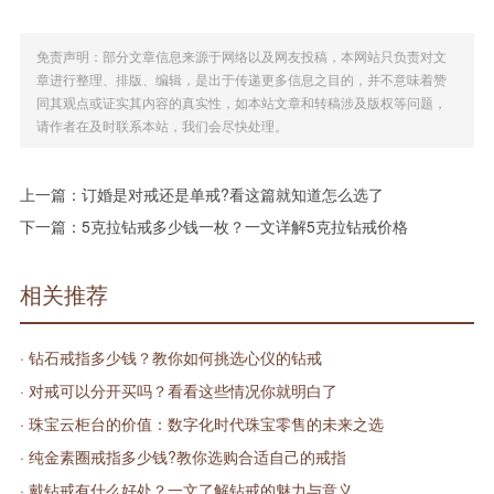
免责声明：部分文章信息来源于网络以及网友投稿，本网站只负责对文
章进行整理、排版、编辑，是出于传递更多信息之目的，并不意味着赞
同其观点或证实其内容的真实性，如本站文章和转稿涉及版权等问题，
请作者在及时联系本站，我们会尽快处理。
上一篇：
订婚是对戒还是单戒?看这篇就知道怎么选了
下一篇：
5克拉钻戒多少钱一枚？一文详解5克拉钻戒价格
相关推荐
· 钻石戒指多少钱？教你如何挑选心仪的钻戒
· 对戒可以分开买吗？看看这些情况你就明白了
· 珠宝云柜台的价值：数字化时代珠宝零售的未来之选
· 纯金素圈戒指多少钱?教你选购合适自己的戒指
· 戴钻戒有什么好处？一文了解钻戒的魅力与意义