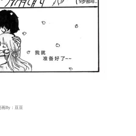
漫画By：豆豆