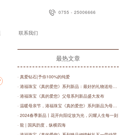
0755 - 25006666
频
联系我们
最热文章
· 真爱钻石|予你100%的纯爱
· 港福珠宝《真的爱您》系列新品：最好的礼物送给最美的妈妈
· 港福珠宝《真的爱您》父母系列新品盛大发布
· 温暖母亲节，港福珠宝《真的爱您》系列新品为母亲带来真情问候
· 2024春季新品丨花开向阳绽放为光，闪耀人生每一刻
· 龍 | 国风韵度，纵横四海
· 港福珠宝《真的爱您》系列臻品倾情献礼五一劳动节