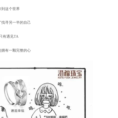
来到这个世界
了找寻另一半的自己
只有遇见TA
能拥有一颗完整的心