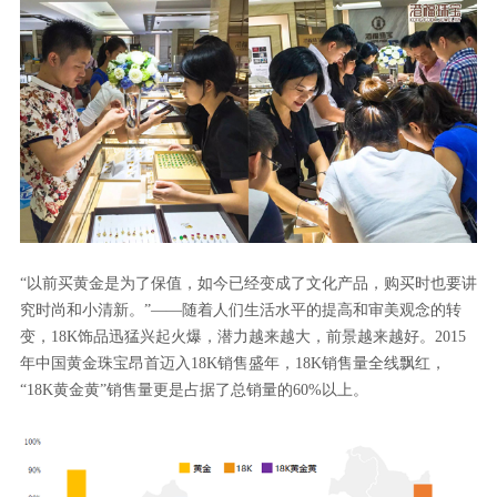
“以前买黄金是为了保值，如今已经变成了文化产品，购买时也要讲
究时尚和小清新。”——随着人们生活水平的提高和审美观念的转
变，18K饰品迅猛兴起火爆，潜力越来越大，前景越来越好。2015
年中国黄金珠宝昂首迈入18K销售盛年，18K销售量全线飘红，
“18K黄金黄”销售量更是占据了总销量的60%以上。