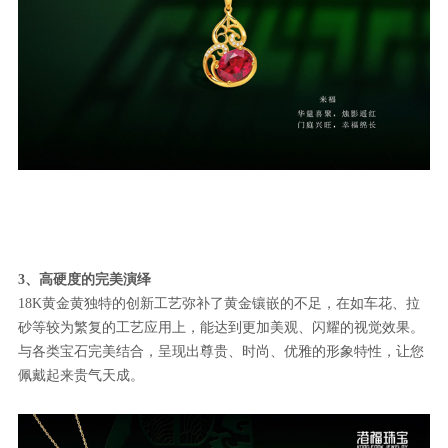
3、高硬度的完美演绎
18K黄金黄独特的创新工艺弥补了黄金镶嵌的不足，在如车花、拉
砂等较为繁复的工艺应用上，能达到更加美观、闪耀的视觉效果。
与各类宝石完美结合，呈现出尊贵、时尚、优雅的形象特性，让您
佩戴起来贵气天成。