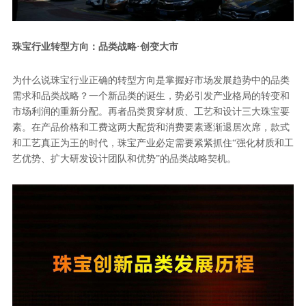
珠宝行业转型方向：品类战略·创变大市
为什么说珠宝行业正确的转型方向是掌握好市场发展趋势中的品类
需求和品类战略？一个新品类的诞生，势必引发产业格局的转变和
市场利润的重新分配。再者品类贯穿材质、工艺和设计三大珠宝要
素。在产品价格和工费这两大配货和消费要素逐渐退居次席，款式
和工艺真正为王的时代，珠宝产业必定需要紧紧抓住“强化材质和工
艺优势、扩大研发设计团队和优势”的品类战略契机。