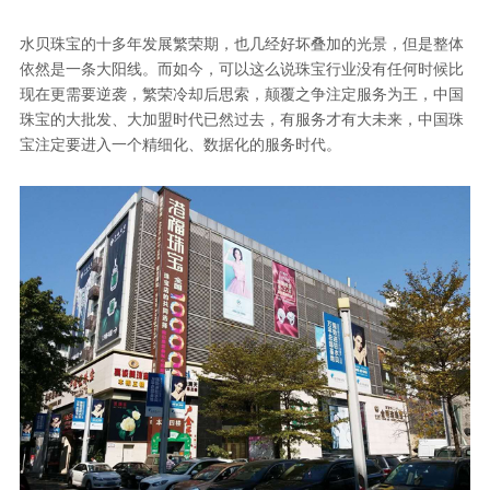
水贝珠宝的十多年发展繁荣期，也几经好坏叠加的光景，但是整体
依然是一条大阳线。而如今，可以这么说珠宝行业没有任何时候比
现在更需要逆袭，繁荣冷却后思索，颠覆之争注定服务为王，中国
珠宝的大批发、大加盟时代已然过去，有服务才有大未来，中国珠
宝注定要进入一个精细化、数据化的服务时代。