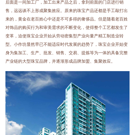
后面是一间加工厂，加工出来产品之后，拿到前面的门店进行销
售，远远谈不上形成聚集效应。
原来的珠宝产品还都是手工敲打出
来的，黄金在老百姓心中还是不可多得的奢侈品。但是随着老百姓
对饰品的购买行为和审美需求的不断变化，使得整个工艺都发生了
变革，迫使珠宝企业开始从劳动密集型产业向量产精工制造业转
型。小作坊显然早已不能适应时代发展的趋势了，珠宝企业开始变
身为集加工、生产、批发、销售、交易、提炼等为一体的具备完整
产业链的大型珠宝品牌，并逐渐形成品牌加盟、集聚效应。