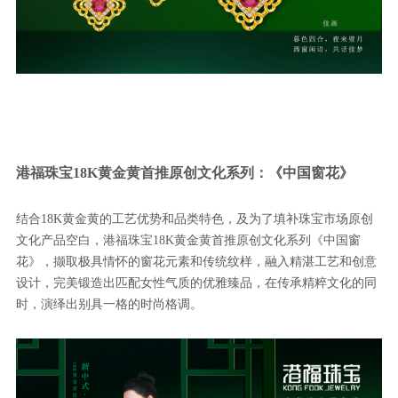
港福珠宝18K黄金黄首推原创文化系列：《中国窗花》
结合18K黄金黄的工艺优势和品类特色，及为了填补珠宝市场原创
文化产品空白，港福珠宝18K黄金黄首推原创文化系列《中国窗
花》，撷取极具情怀的窗花元素和传统纹样，融入精湛工艺和创意
设计，完美锻造出匹配女性气质的优雅臻品，在传承精粹文化的同
时，演绎出别具一格的时尚格调。