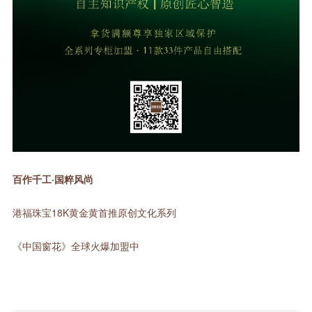
百作千工·国粹风尚
港福珠宝18K黄金黄首推原创文化系列
《中国窗花》全球火爆加盟中