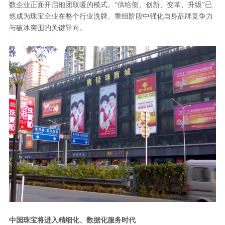
数企业正面开启抱团取暖的模式。“供给侧、创新、变革、升级”已
然成为珠宝企业在整个行业洗牌、重组阶段中强化自身品牌竞争力
与破冰突围的关键导向。
中国珠宝将进入精细化、数据化服务时代