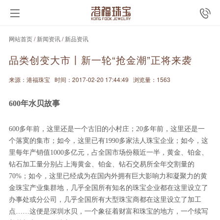
网站首页
/
新闻资讯
/
新品资讯
品类创变大市丨新一轮“抢金潮”正将来袭
来源：港福珠宝
时间：2017-02-20 17:44:49
浏览量：1563
600年水贝故事
600多年前，这里还是一个古旧的小村庄；20多年前，这里还是一
个落寞的集市；如今，这里已有1990多家法人珠宝企业；如今，这
里每年产销值1000多亿元，占全国市场份额近一半，黄金、铂金、
钻石加工量分别占上海黄金、铂金、钻石交易所全年交割量的
70%；如今，这里已经成为在国内外拥有巨大影响力和凝聚力的黄
金珠宝产业集群地，几乎全国所有知名的珠宝企业都在这里设立了
办事处或分公司，几乎全国所有大型珠宝商都在这里设立了加工
点……这便是深圳水贝，一个象征着财富和珠宝的地方，一个续写