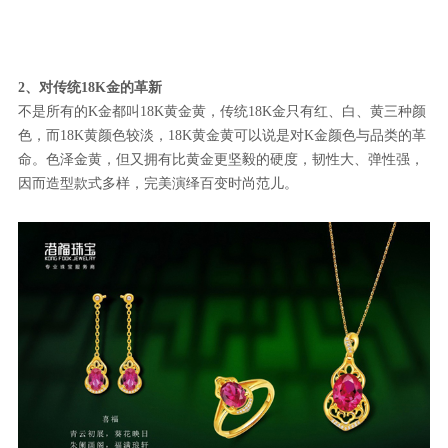
2、对传统18K金的革新
不是所有的K金都叫18K黄金黄，传统18K金只有红、白、黄三种颜
色，而18K黄颜色较淡，18K黄金黄可以说是对K金颜色与品类的革
命。色泽金黄，但又拥有比黄金更坚毅的硬度，韧性大、弹性强，
因而造型款式多样，完美演绎百变时尚范儿。