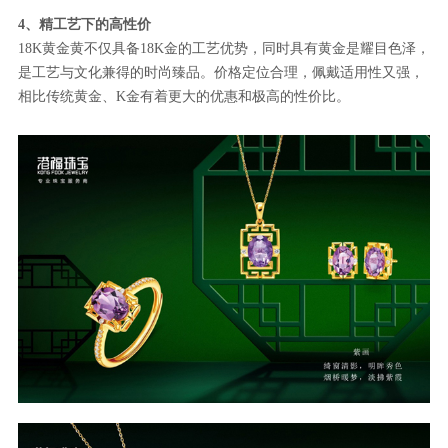
4、精工艺下的高性价
18K黄金黄不仅具备18K金的工艺优势，同时具有黄金是耀目色泽，
是工艺与文化兼得的时尚臻品。价格定位合理，佩戴适用性又强，
相比传统黄金、K金有着更大的优惠和极高的性价比。