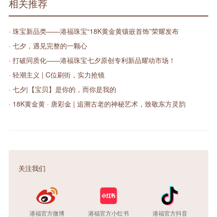
相关推荐
· 珠宝新品类——港福珠宝“18K黄金黄镶嵌首饰”荣耀发布
· 七夕，遇见完整的一颗心
· 打破同质化——港福珠宝七夕原创专利新品耀动市场！
· 轻潮主义 | C位刷街，实力抢镜
· 七夕|【宝贝】是你的，而你是我的
· 18K黄金黄 · 唐彩金 | 追溯古老的神秘艺术，致敬东方灵韵
关注我们
港福官方微博
港福官方小红书
港福官方抖音