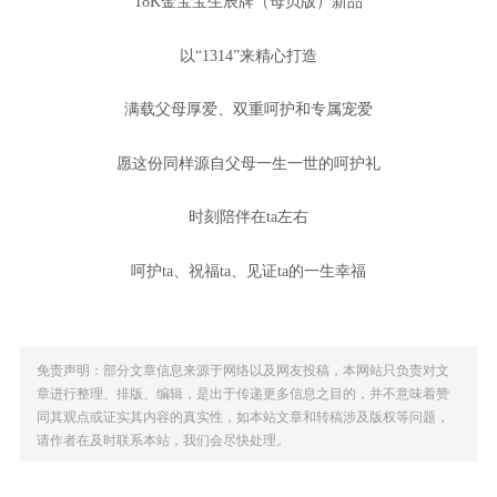
18K金宝宝生辰牌（母贝版）新品
以“1314”来精心打造
满载父母厚爱、双重呵护和专属宠爱
愿这份同样源自父母一生一世的呵护礼
时刻陪伴在ta左右
呵护ta、祝福ta、见证ta的一生幸福
免责声明：部分文章信息来源于网络以及网友投稿，本网站只负责对文
章进行整理、排版、编辑，是出于传递更多信息之目的，并不意味着赞
同其观点或证实其内容的真实性，如本站文章和转稿涉及版权等问题，
请作者在及时联系本站，我们会尽快处理。