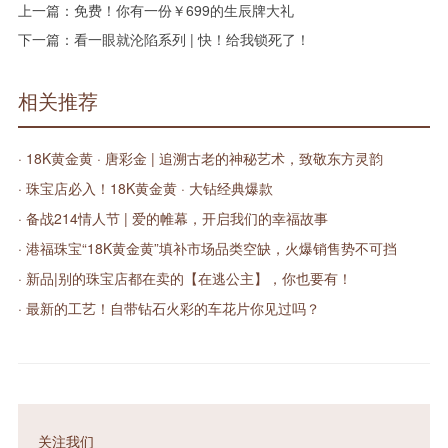
上一篇：
免费！你有一份￥699的生辰牌大礼
下一篇：
看一眼就沦陷系列 | 快！给我锁死了！
相关推荐
· 18K黄金黄 · 唐彩金 | 追溯古老的神秘艺术，致敬东方灵韵
· 珠宝店必入！18K黄金黄 · 大钻经典爆款
· 备战214情人节 | 爱的帷幕，开启我们的幸福故事
· 港福珠宝“18K黄金黄”填补市场品类空缺，火爆销售势不可挡
· 新品|别的珠宝店都在卖的【在逃公主】，你也要有！
· 最新的工艺！自带钻石火彩的车花片你见过吗？
关注我们