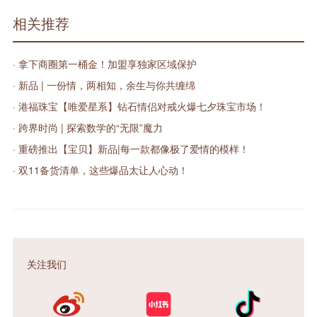
相关推荐
· 拿下商圈第一桶金！加盟享独家区域保护
· 新品 | 一份情，两相知，余生与你共缠绵
· 港福珠宝【唯爱星系】钻石情侣对戒火爆七夕珠宝市场！
· 跨界时尚 | 探索数学的“无限”魔力
· 重磅推出【宝贝】新品|每一款都像极了爱情的模样！
· 双11备货清单，这些爆品太让人心动！
关注我们