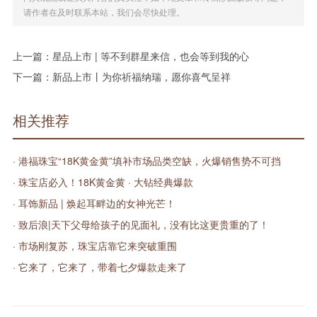
请作者在及时联系本站，我们会尽快处理。
上一篇：
星品上市 | 等不到群星来信，也会等到我的心
下一篇：
新品上市丨为你祈福纳瑞，愿你喜气呈祥
相关推荐
· 港福珠宝“18K黄金黄”填补市场品类空缺，火爆销售势不可挡
· 珠宝店必入！18K黄金黄 · 大钻经典爆款
· 耳饰新品 | 焕起耳畔边的女神光芒！
· 致后浪|天下父母给孩子的见面礼，没有比这更贵重的了！
· 市场刚复苏，珠宝店靠它来突破重围
· 它来了，它来了，带着七夕爆款走来了