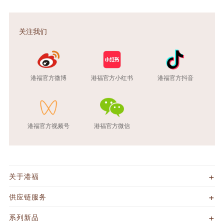
关注我们
港福官方微博
港福官方小红书
港福官方抖音
港福官方视频号
港福官方微信
关于港福
供应链服务
系列新品