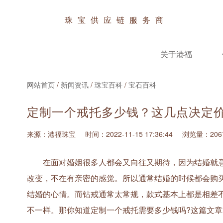
珠宝供应链服务商
关于港福
网站首页
/
新闻资讯
/
珠宝百科
/
宝石百科
定制一个戒托多少钱？这几点决定
来源：港福珠宝
时间：2022-11-15 17:36:44
浏览量：206
在面对婚姻很多人都会又向往又期待，因为结婚就意
改变，不在有亲密的感觉。所以通常结婚的时候都会购
结婚的心情。而钻戒通常太常规，款式基本上都是相差
不一样。那你知道定制一个戒托需要多少钱吗?这篇文