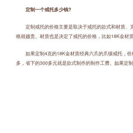
定制一个戒托多少钱?
定制戒托的价格主要是取决于戒托的款式和材质、克
格就越贵。材质也是决定了戒托的价格，比如18K金材
如果定制4克的18K金材质经典六爪的爪镶戒托，价格应该
多，省下的300多元就是款式制作的制作工费。如果定制