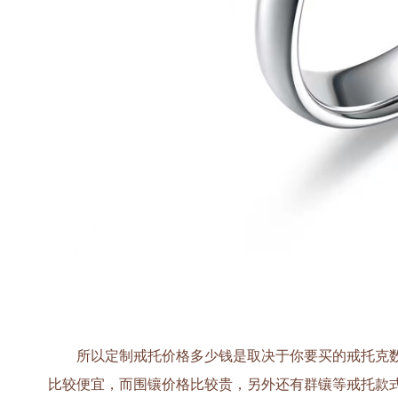
所以定制戒托价格多少钱是取决于你要买的戒托克数
比较便宜，而围镶价格比较贵，另外还有群镶等戒托款