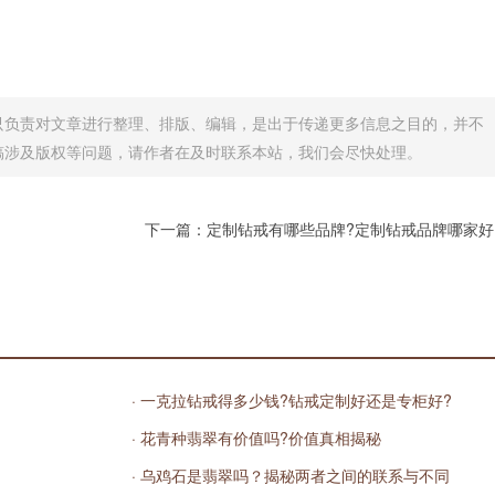
只负责对文章进行整理、排版、编辑，是出于传递更多信息之目的，并不
稿涉及版权等问题，请作者在及时联系本站，我们会尽快处理。
下一篇：
定制钻戒有哪些品牌?定制钻戒品牌哪家好
· 一克拉钻戒得多少钱?钻戒定制好还是专柜好?
· 花青种翡翠有价值吗?价值真相揭秘
· 乌鸡石是翡翠吗？揭秘两者之间的联系与不同