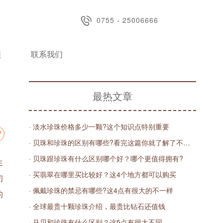
0755 - 25006666
频
联系我们
最热文章
· 淡水珍珠价格多少一颗?这个知识点特别重要
· 贝珠和珍珠的区别有哪些?看完这篇你就了解了不同区别
· 贝珠跟珍珠有什么区别哪个好？哪个更值得拥有?
生
· 买翡翠在哪里买比较好？这4个地方都可以购买
初
· 佩戴珍珠的禁忌有哪些?这4点有很大的不一样
的
· 全球最贵十颗珍珠介绍，最贵比钻石还值钱
· 马贝和珍珠有什么区别？这5点有很大不同