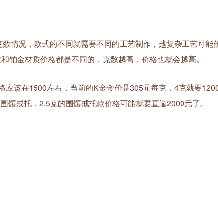
数情况，款式的不同就需要不同的工艺制作，越复杂工艺可能
质和铂金材质价格都是不同的，克数越高，价格也就会越高。
在1500左右，当前的K金金价是305元每克，4克就要120
围镶戒托，2.5克的围镶戒托款价格可能就要直逼2000元了。