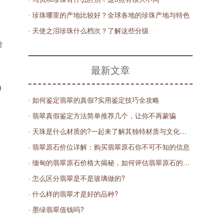
· 珍珠哪里的产地比较好？全球各地的珍珠产地与特色
· 天使之泪珍珠什么档次？了解这些分级
价
最新文章
0
· 如何鉴定翡翠的真假?实用鉴定技巧全攻略
· 翡翠真假鉴定方法简单推荐几个，让你不再蒙骗
· 天珠是什么材质的?一起来了解其独特材质与文化价值
· 翡翠原石价位详解：购买翡翠原石你不可不知的信息
· 缅甸的翡翠原石价格大揭秘，如何评估翡翠原石的价值
· 怎么区分翡翠是不是玻璃做的?
· 什么样的翡翠才是好的品种?
· 墨绿翡翠值钱吗?