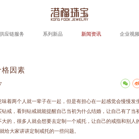
供应链服务
系列新品
新闻资讯
企业视
价格因素
7
味着两个人就一辈子在一起，但是有担心在一起感觉会慢慢发
买钻戒，看到钻戒就能提醒自己当初为什么结婚，让自己有了当
不大的，很多人就会想要去定制一个戒托，让自己的戒指和别人
章就给大家讲讲定制戒托的一些问题。