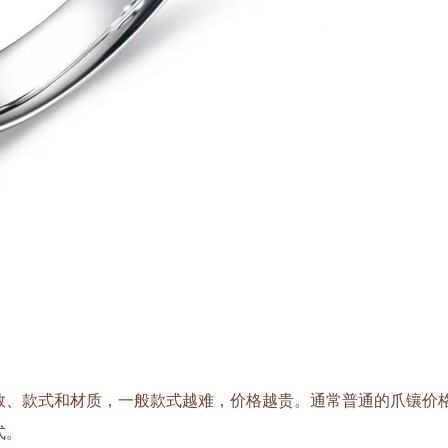
、款式和材质，一般款式越难，价格越贵。通常普通的爪镶价
式。