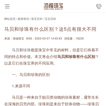
网站首页
/
新闻资讯
/
珠宝百科
/
宝石百科
马贝和珍珠有什么区别？这5点有很大不同
来源：港福珠宝
时间：2023-03-07 14:40:43
浏览量：19229
马贝
和
珍珠
都是珠宝中常见的材料，但是它们有着不
同的特点和价值。本文将会介绍
马贝和珍珠有什么区别
？
以及它们在珠宝界的不同应用。
一、马贝和珍珠的区别
1.来源不同
马贝是一种来自于贻贝类动物的珍珠素材，通常生长
在深海的贝壳内部。珍珠则是来自于软体动物——珍珠贝