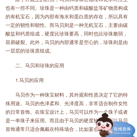
也有一些不同。珍珠是一种由钙质和碳酸盐等矿物质构成
的有机宝石，因为内部有海水和蛋白质的存在，所以具有
一定的韧性和韧性。而马贝则是一种无机宝石，主要由碳
酸盐和钙质组成，硬度比珍珠要高，同时也比珍珠脆弱，
容易破裂。此外，马贝的内部通常是空心的，珍珠则是由
一层层的珍珠质组成。
二、马贝和珍珠的应用
1.马贝的应用
马贝作为一种珠宝材料，其外观和性质决定了它的特
殊用途。马贝的色泽柔和、光泽度高，非常适合制作女性
的日常首饰。在珠宝设计上，马贝可以作为一个珠子或者
是一串珠子来应用。而且由于马贝的硬度较低，所以马贝
首饰通常只适合佩戴在特殊场合，比如宴会、聚会等。