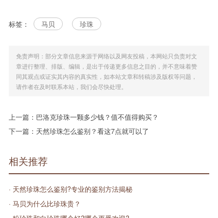
标签：
马贝
珍珠
免责声明：部分文章信息来源于网络以及网友投稿，本网站只负责对文
章进行整理、排版、编辑，是出于传递更多信息之目的，并不意味着赞
同其观点或证实其内容的真实性，如本站文章和转稿涉及版权等问题，
请作者在及时联系本站，我们会尽快处理。
上一篇：
巴洛克珍珠一颗多少钱？值不值得购买？
下一篇：
天然珍珠怎么鉴别？看这7点就可以了
相关推荐
· 天然珍珠怎么鉴别?专业的鉴别方法揭秘
· 马贝为什么比珍珠贵？