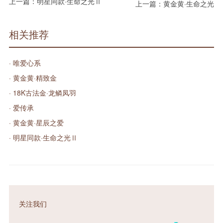
上一篇：
明星同款·生命之光Ⅱ
上一篇：
黄金黄·生命之光
相关推荐
· 唯爱心系
· 黄金黄·精致金
· 18K古法金·龙鳞凤羽
· 爱传承
· 黄金黄·星辰之爱
· 明星同款·生命之光Ⅱ
关注我们