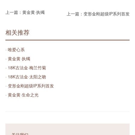
上一篇：
黄金黄·执镯
上一篇：
变形金刚超级IP系列首发
相关推荐
· 唯爱心系
· 黄金黄·执镯
· 18K古法金·梅兰竹菊
· 18K古法金·太阳之吻
· 变形金刚超级IP系列首发
· 黄金黄·生命之光
关注我们