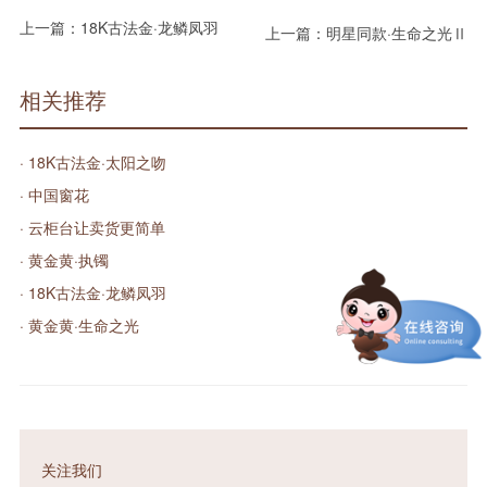
上一篇：
18K古法金·龙鳞凤羽
上一篇：
明星同款·生命之光Ⅱ
相关推荐
· 18K古法金·太阳之吻
· 中国窗花
· 云柜台让卖货更简单
· 黄金黄·执镯
· 18K古法金·龙鳞凤羽
· 黄金黄·生命之光
关注我们