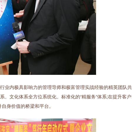
行业内极具影响力的管理导师和极富管理实战经验的精英团队共
系、文化体系全方位系统化、标准化的“精服务”体系;在提升客户
升自身价值的桥梁和平台。