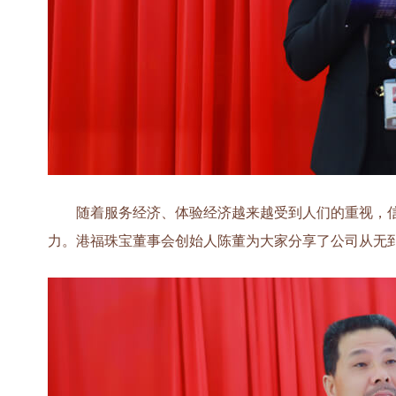
随着服务经济、体验经济越来越受到人们的重视，信
力。港福珠宝董事会创始人陈董为大家分享了公司从无到