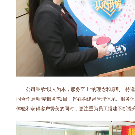
公司秉承“以人为本，服务至上”的理念和原则，特邀
同合作启动“精服务”项目，旨在构建起管理体系、服务体
体验和获得客户赞美的同时，更注重为员工搭建不断提