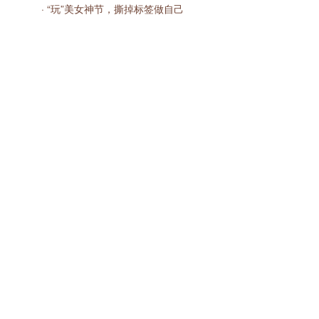
· “玩”美女神节，撕掉标签做自己