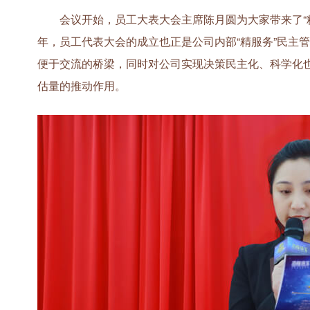
会议开始，员工大表大会主席陈月圆为大家带来了“精
年，员工代表大会的成立也正是公司内部“精服务”民主
便于交流的桥梁，同时对公司实现决策民主化、科学化
估量的推动作用。