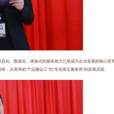
息化、数据化、体验式的服务能力已然成为企业发展的核心竞
有，从简单的“产品搬运工”到“专业珠宝服务商”的发展历程。