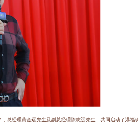
，总经理黄金远先生及副总经理陈志远先生，共同启动了港福