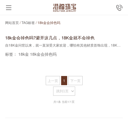
网站首页
/
TAG标签
/ 18k金会掉色吗
18k金会掉色吗?避开这几点，18K金就不会掉色
自18K金问世以来，就一直深受大家欢迎，哪怕有其他材质首饰出现，18K金的地位就一直没变。但是你会发现，18K金的风评一直两极分化，有的人说18K金会掉···
标签：
18k金
18k金会掉色吗
上一页
1
下一页
共1条 当前1/1页