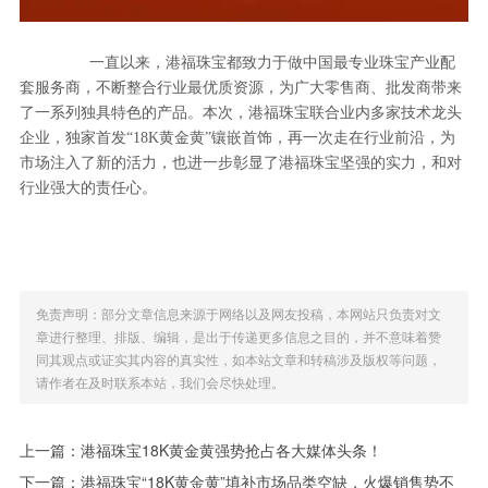
一直以来，港福珠宝都致力于做中国最专业珠宝产业配
套服务商，不断整合行业最优质资源，为广大零售商、批发商带来
了一系列独具特色的产品。本次，港福珠宝联合业内多家技术龙头
企业，独家首发“18K黄金黄”镶嵌首饰，再一次走在行业前沿，为
市场注入了新的活力，也进一步彰显了港福珠宝坚强的实力，和对
行业强大的责任心。
免责声明：部分文章信息来源于网络以及网友投稿，本网站只负责对文
章进行整理、排版、编辑，是出于传递更多信息之目的，并不意味着赞
同其观点或证实其内容的真实性，如本站文章和转稿涉及版权等问题，
请作者在及时联系本站，我们会尽快处理。
上一篇：
港福珠宝18K黄金黄强势抢占各大媒体头条！
下一篇：
港福珠宝“18K黄金黄”填补市场品类空缺，火爆销售势不